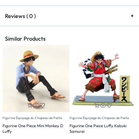
Reviews ( 0 )
Similar Products
Figurine Équipage du Chapeau de Paille
Figurine Équipage du Chapeau de Paille
F
Figurine One Piece Mini Monkey D
Figurine One Piece Luffy Kabuki
F
Luffy
Samurai
L