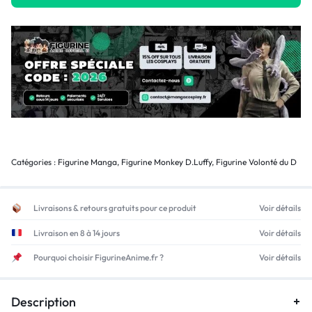
Catégories :
Figurine Manga
,
Figurine Monkey D.Luffy
,
Figurine Volonté du D
Livraisons & retours gratuits pour ce produit
Voir détails
Livraison en 8 à 14 jours
Voir détails
Pourquoi choisir FigurineAnime.fr ?
Voir détails
Description