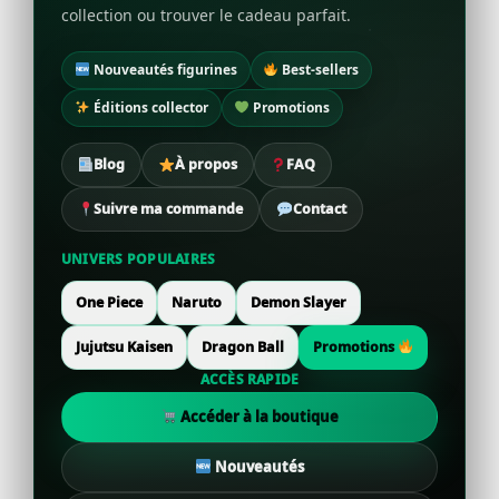
collection ou trouver le cadeau parfait.
Nouveautés figurines
Best-sellers
Éditions collector
Promotions
Blog
À propos
FAQ
Suivre ma commande
Contact
UNIVERS POPULAIRES
One Piece
Naruto
Demon Slayer
Jujutsu Kaisen
Dragon Ball
Promotions
ACCÈS RAPIDE
Accéder à la boutique
Nouveautés