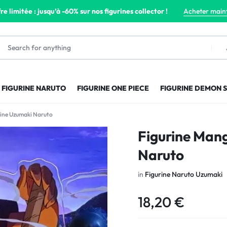
re limitée : jusqu’à -60% sur nos figurines collector !
Acheter main
FIGURINE NARUTO
FIGURINE ONE PIECE
FIGURINE DEMON 
rine Uzumaki Naruto
Figurine Man
Naruto
in
Figurine Naruto Uzumaki
18,20
€