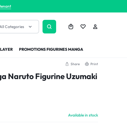
tenant
All Categories
SLAYER
PROMOTIONS FIGURINES MANGA
Share
Print
ga Naruto Figurine Uzumaki
Available in stock