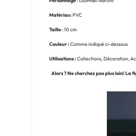
Personnage
: Uzumaki Naruto
Matériau:
PVC
Taille
: 10 cm
Couleur :
Comme indiqué ci-dessous
Utilisations :
Collections, Décoration, 
Alors ? Ne cherchez pas plus loin! La 