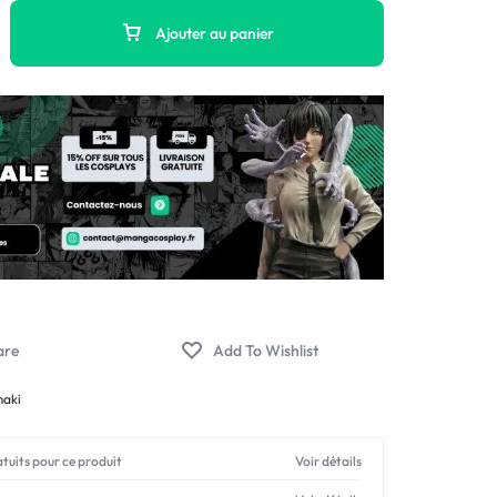
Ajouter au panier
maki
atuits pour ce produit
Voir détails