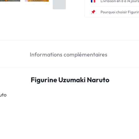
Livraison en 8 à 14 jours
Pourquoi choisir Figuri
Informations complémentaires
Figurine Uzumaki Naruto
uto