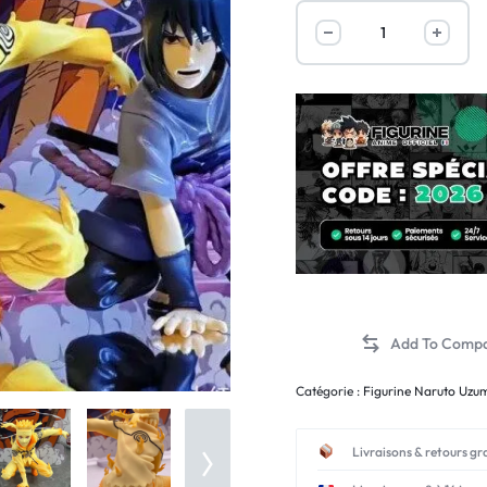
Catégorie :
Figurine Naruto Uzu
Livraisons & retours gr