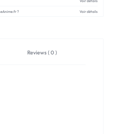
Voir détails
neAnime.fr ?
Voir détails
Reviews ( 0 )