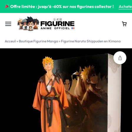
Offre limitée : jusqu’à -60% sur nos figurines collector !
Achete
Acceuil
»
Boutique Figurine Manga
»
Figurine Naruto Shippuden en Kimono