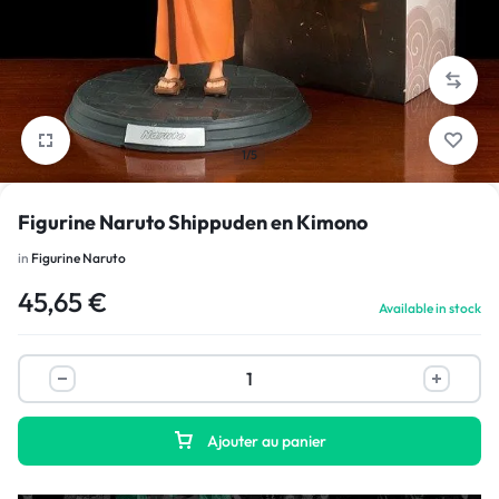
1/5
Figurine Naruto Shippuden en Kimono
in
Figurine Naruto
45,65
€
Available in stock
Ajouter au panier