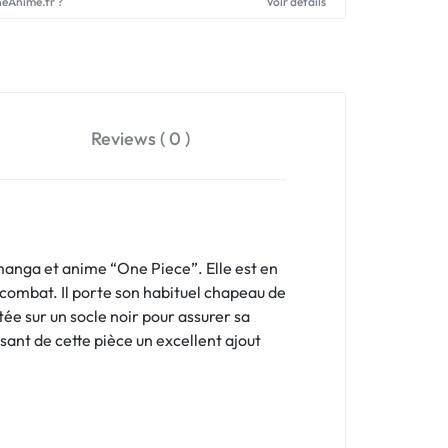
neAnime.fr ?
Voir détails
Reviews ( 0 )
manga et anime “One Piece”. Elle est en
combat. Il porte son habituel chapeau de
ntée sur un socle noir pour assurer sa
isant de cette pièce un excellent ajout