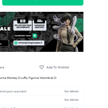
urine Monkey D.Luffy
,
Figurine Volonté du D
atuits pour ce produit
Voir détails
Voir détails