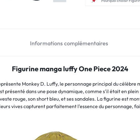
Pourquoi choisir Figuri
Informations complémentaires
Figurine manga luffy One Piece 2024
présente Monkey D. Luffy, le personnage principal du célèbre 
st présenté dans une pose dynamique, comme s’il était en plein 
sa veste rouge, son short bleu, et ses sandales. La figurine est mo
couleurs vives capturent parfaitement l’essence du personnage, fa