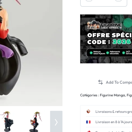
Catégories :
Figurine Manga
,
Fig
Livraisons & retours gr
Livraison en 8 à 14 jours