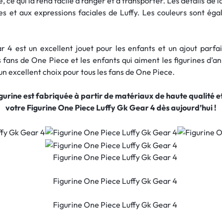
e, ce qui la rend facile à ranger et à transporter. Les détails de
es et aux expressions faciales de Luffy. Les couleurs sont ég
 4 est un excellent jouet pour les enfants et un ajout parfait
fans de One Piece et les enfants qui aiment les figurines d’a
n excellent choix pour tous les fans de One Piece.
figurine est fabriquée à partir de matériaux de haute qualité
votre Figurine One Piece Luffy Gk Gear 4 dès aujourd’hui !