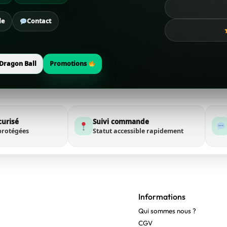
de
Contact
Dragon Ball
Promotions
curisé
Suivi commande
protégées
Statut accessible rapidement
Informations
Qui sommes nous ?
CGV