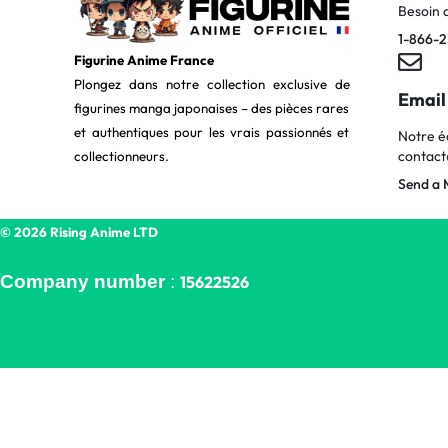
Besoin 
1-866-2
Figurine Anime France
Plongez dans notre collection exclusive de
Email
figurines manga japonaises – des pièces rares
et authentiques pour les vrais passionnés et
Notre é
contact
collectionneurs.
Send a 
© 2026 Rising Anime LTD
Company number
:
15622526