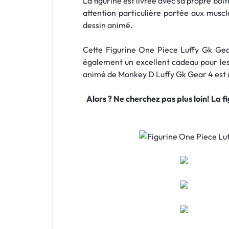
La figurine est livrée avec sa propre boît
attention particulière portée aux muscl
dessin animé.
Cette Figurine One Piece Luffy Gk Gear
également un excellent cadeau pour les 
animé de Monkey D Luffy Gk Gear 4 est u
Alors ? Ne cherchez pas plus loin! La 