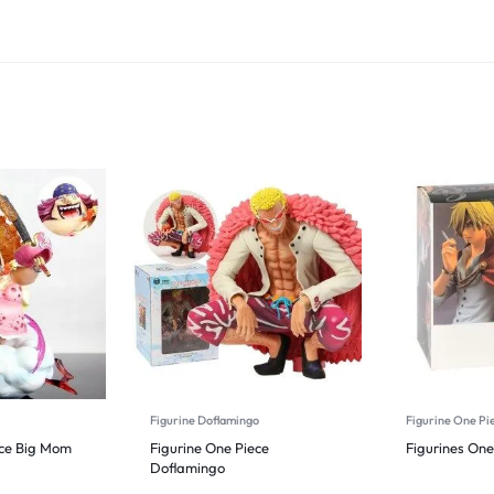
Figurine Doflamingo
Figurine One Pi
ece Big Mom
Figurine One Piece
Figurines One
Doflamingo