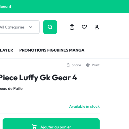
tenant
All Categories
SLAYER
PROMOTIONS FIGURINES MANGA
Share
Print
Piece Luffy Gk Gear 4
eau de Paille
Available in stock
Ajouter au panier