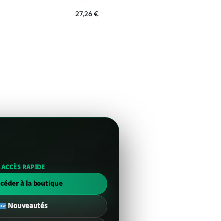
35,60
€
27,26
€
ACCÈS RAPIDE
céder à la boutique
Nouveautés