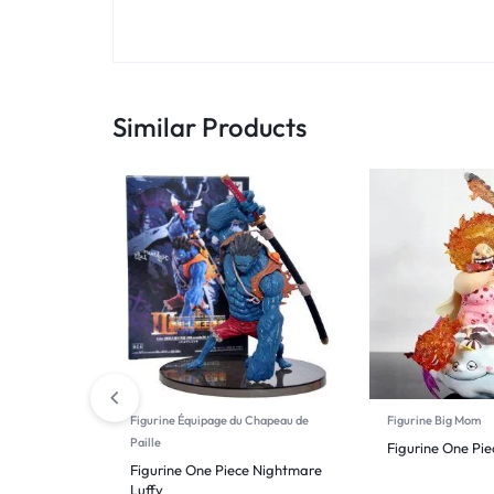
Similar Products
Figurine Équipage du Chapeau de
Figurine Big Mom
Paille
Figurine One Pi
Figurine One Piece Nightmare
Luffy