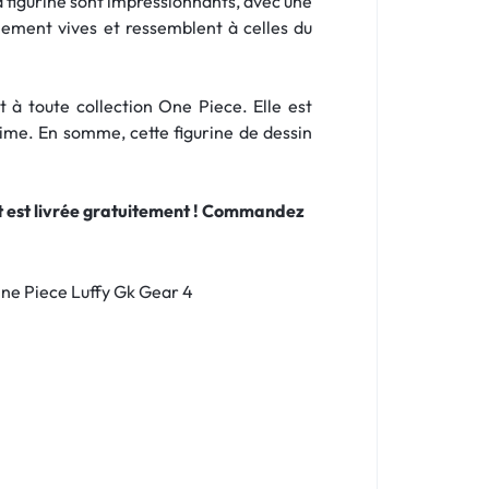
 la figurine sont impressionnants, avec une
alement vives et ressemblent à celles du
 à toute collection One Piece. Elle est
nime. En somme, cette figurine de dessin
 et est livrée gratuitement ! Commandez