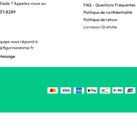
d’aide ? Appelez-nous au
FAQ – Questions Fréquentes
37-8289
Politique de confidentialité
Politique de retour
Livraison Gratuite
quipe vous répond à
@figurineanime.fr
Message