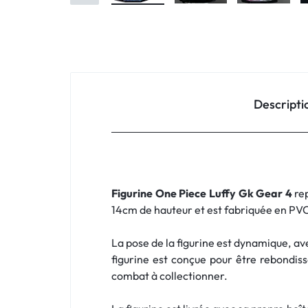
Descripti
Figurine One Piece Luffy Gk Gear 4
re
14cm de hauteur et est fabriquée en PVC d
La pose de la figurine est dynamique, avec
figurine est conçue pour être rebondiss
combat à collectionner.