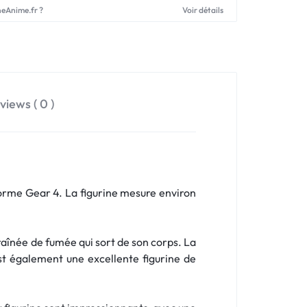
neAnime.fr ?
Voir détails
views ( 0 )
forme Gear 4. La figurine mesure environ
 traînée de fumée qui sort de son corps. La
est également une excellente figurine de