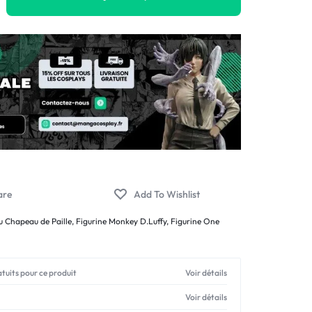
u Chapeau de Paille
,
Figurine Monkey D.Luffy
,
Figurine One
atuits pour ce produit
Voir détails
Voir détails