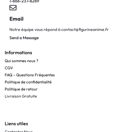
1-866-237-8289
Email
Notre équipe vous répond à
contact@figurineanime.fr
Send a Message
Informations
Qui sommes nous ?
CGV
FAQ – Questions Fréquentes
Politique de confidentialité
Politique de retour
Livraison Gratuite
Liens utiles
Contactez Nous