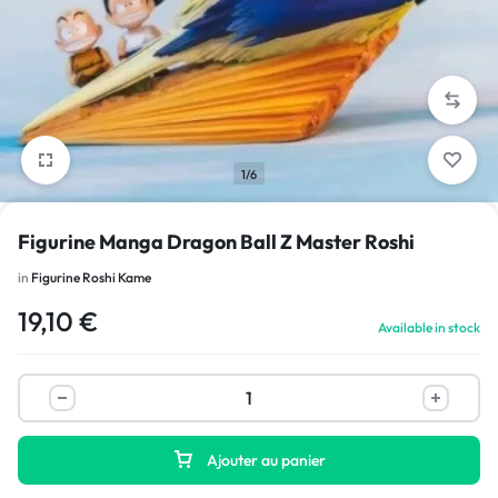
1/6
Figurine Manga Dragon Ball Z Master Roshi
in
Figurine Roshi Kame
19,10
€
Available in stock
Ajouter au panier