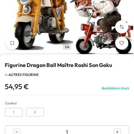
1/4
Figurine Dragon Ball Maître Roshi Son Goku
in
AUTRES FIGURINE
54,95
€
Available in stock
Couleur
1
2