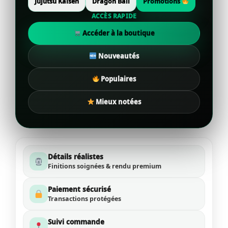
Jujutsu Kaisen
Dragon Ball
Promotions
ACCÈS RAPIDE
Accéder à la boutique
Nouveautés
Populaires
Mieux notées
Détails réalistes
Finitions soignées & rendu premium
Paiement sécurisé
Transactions protégées
Suivi commande