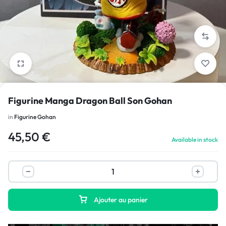
1/4
Figurine Manga Dragon Ball Son Gohan
in
Figurine Gohan
45,50
€
Available in stock
Ajouter au panier