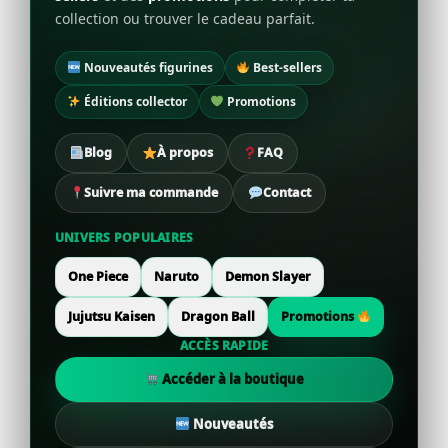
collection ou trouver le cadeau parfait.
Nouveautés figurines
Best-sellers
Éditions collector
Promotions
Blog
À propos
FAQ
Suivre ma commande
Contact
UNIVERS POPULAIRES
One Piece
Naruto
Demon Slayer
Jujutsu Kaisen
Dragon Ball
Promotions
ACCÈS RAPIDE
Accéder à la boutique
Nouveautés