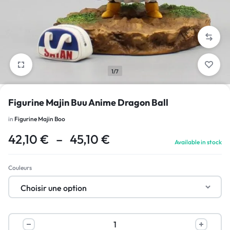
1/7
Figurine Majin Buu Anime Dragon Ball
in
Figurine Majin Boo
42,10
€
–
45,10
€
Available in stock
Couleurs