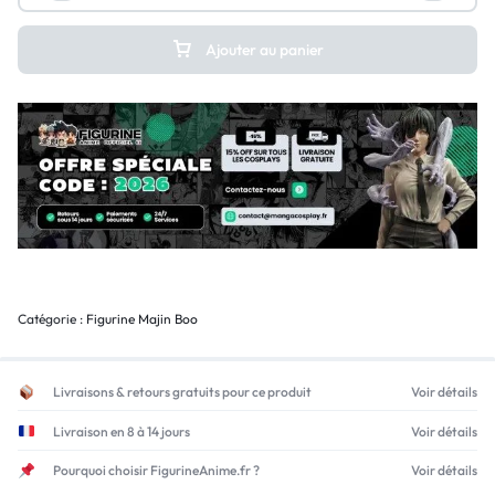
Ajouter au panier
Catégorie :
Figurine Majin Boo
Livraisons & retours gratuits pour ce produit
Voir détails
Livraison en 8 à 14 jours
Voir détails
Pourquoi choisir FigurineAnime.fr ?
Voir détails