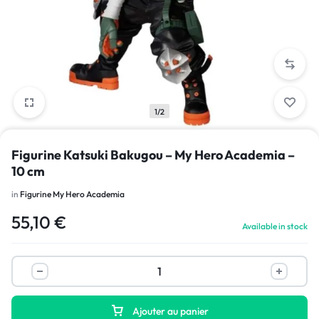
1/2
Figurine Katsuki Bakugou – My Hero Academia –
10 cm
in
Figurine My Hero Academia
55,10
€
Available in stock
Ajouter au panier