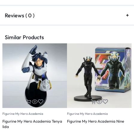
Reviews ( 0 )
Similar Products
Figurine My Hero Academia
Figurine My Hero Academia
F
Figurine My Hero Academia Tenya
Figurine My Hero Academia Nine
F
Iida
O