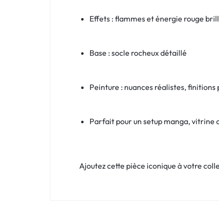
Effets : flammes et énergie rouge bril
Base : socle rocheux détaillé
Peinture : nuances réalistes, finition
Parfait pour un setup manga, vitrine 
Ajoutez cette pièce iconique à votre col