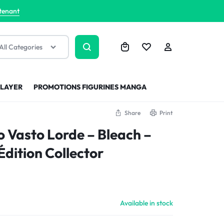
tenant
All Categories
SLAYER
PROMOTIONS FIGURINES MANGA
Share
Print
go Vasto Lorde – Bleach –
Édition Collector
Available in stock