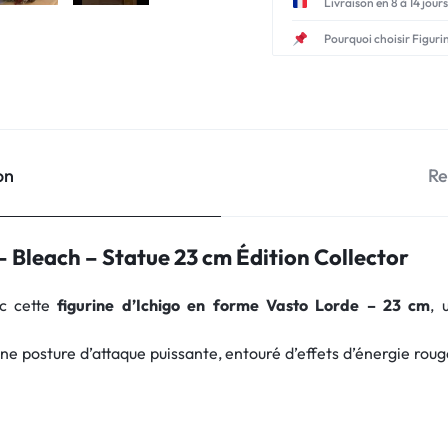
Livraison en 8 à 14 jours
Pourquoi choisir Figuri
on
Re
– Bleach – Statue 23 cm Édition Collector
ec cette
figurine d’Ichigo en forme Vasto Lorde – 23 cm
, 
ne posture d’attaque puissante, entouré d’effets d’énergie roug