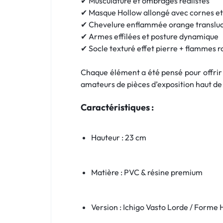
✔ Musculature et ombrages réalistes
✔ Masque Hollow allongé avec cornes et
✔ Chevelure enflammée orange translu
✔ Armes effilées et posture dynamique
✔ Socle texturé effet pierre + flammes r
Chaque élément a été pensé pour offrir 
amateurs de pièces d’exposition haut 
Caractéristiques :
Hauteur : 23 cm
Matière : PVC & résine premium
Version : Ichigo Vasto Lorde / Forme