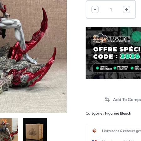
Catégorie :
Figurine Bleach
Livraisons & retours gr