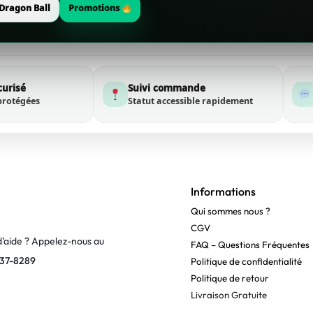
Dragon Ball
Promotions
curisé
Suivi commande
protégées
Statut accessible rapidement
Informations
Qui sommes nous ?
CGV
d’aide ? Appelez-nous au
FAQ – Questions Fréquentes
37-8289
Politique de confidentialité
Politique de retour
Livraison Gratuite