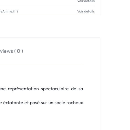
Voir détails
neAnime.fr ?
Voir détails
views ( 0 )
une représentation spectaculaire de sa
e éclatante et posé sur un socle rocheux