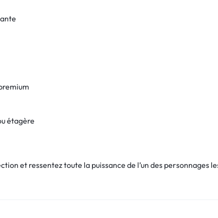
lante
s premium
ou étagère
lection et ressentez toute la puissance de l’un des personnages 