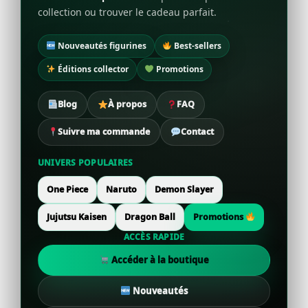
collection ou trouver le cadeau parfait.
Nouveautés figurines
Best-sellers
Éditions collector
Promotions
Blog
À propos
FAQ
Suivre ma commande
Contact
UNIVERS POPULAIRES
One Piece
Naruto
Demon Slayer
Jujutsu Kaisen
Dragon Ball
Promotions
ACCÈS RAPIDE
Accéder à la boutique
Nouveautés