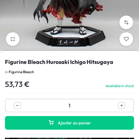
1/6
Figurine Bleach Hurosaki Ichigo Hitsugaya
in
Figurine Bleach
53,73
€
Available in stock
Ajouter au panier