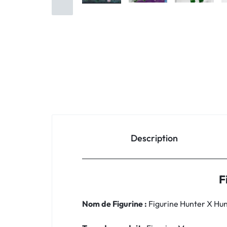
Description
F
Nom de Figurine :
Figurine Hunter X Hun