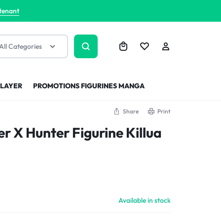
tenant
All Categories
SLAYER
PROMOTIONS FIGURINES MANGA
Share
Print
er X Hunter Figurine Killua
Available in stock