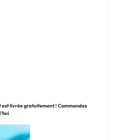
 et est livrée gratuitement ! Commandez
’hui