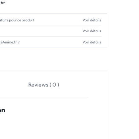
nter
atuits pour ce produit
Voir détails
Voir détails
neAnime.fr ?
Voir détails
Reviews ( 0 )
on