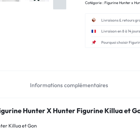
Catégorie :
Figurine Hunter x Hu
Livraisons & retours gr
Livraison en 8 à 14 jours
Pourquoi choisir Figuri
Informations complémentaires
igurine Hunter X Hunter Figurine Killua et G
ter Killua et Gon