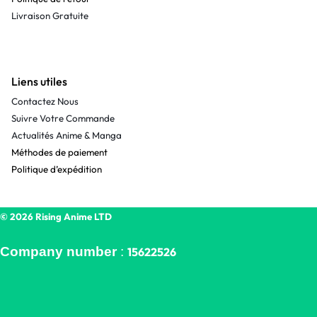
Livraison Gratuite
Liens utiles
Contactez Nous
Suivre Votre Commande
Actualités Anime & Manga
Méthodes de paiement
Politique d’expédition
© 2026 Rising Anime LTD
Company number
:
15622526