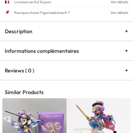
Livraison en 8 à 14 jours
Voir détails
Pourquoi choisir FigurineAnime.fr ?
Voir détails
Description
Informations complémentaires
Reviews ( 0 )
Similar Products