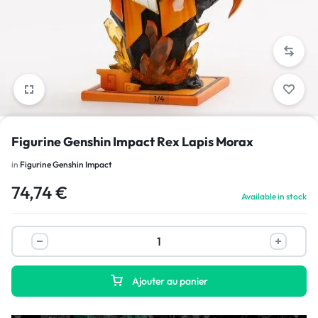
1/4
Figurine Genshin Impact Rex Lapis Morax
in
Figurine Genshin Impact
74,74
€
Available in stock
Ajouter au panier