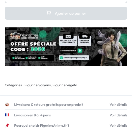
Ajouter au panier
Catégories :
Figurine Saiyans
,
Figurine Vegeta
Livraisons & retours gratuits pour ce produit
Voir détails
Livraison en 8 à 14 jours
Voir détails
Pourquoi choisir FigurineAnime.fr ?
Voir détails