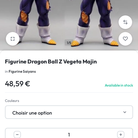
1/5
Figurine Dragon Ball Z Vegeta Majin
in
Figurine Saiyans
48,59
€
Available in stock
Couleurs