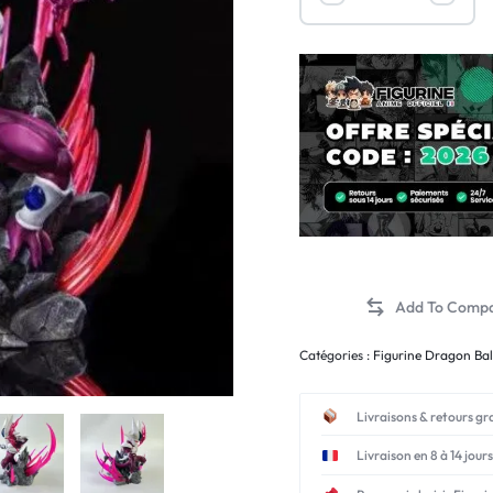
Catégories :
Figurine Dragon Bal
Livraisons & retours gr
Livraison en 8 à 14 jours