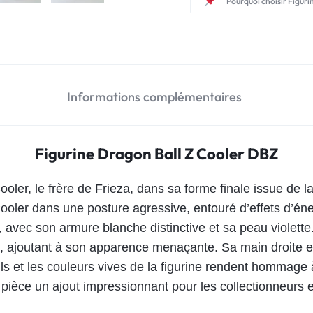
Pourquoi choisir Figuri
Informations complémentaires
Figurine Dragon Ball Z Cooler DBZ
ooler, le frère de Frieza, dans sa forme finale issue de 
ooler dans une posture agressive, entouré d’effets d’éne
 avec son armure blanche distinctive et sa peau violett
, ajoutant à son apparence menaçante. Sa main droite e
ls et les couleurs vives de la figurine rendent hommage à
pièce un ajout impressionnant pour les collectionneurs e