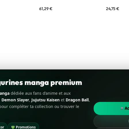
61,29
€
24,75
€
igurines manga premium
manga
dédiée aux fans d’anime et aux
,
Demon Slayer
,
Jujutsu Kaisen
et
Dragon Ball
,
our compléter ta collection ou trouver le
Ac
tor
Promotions