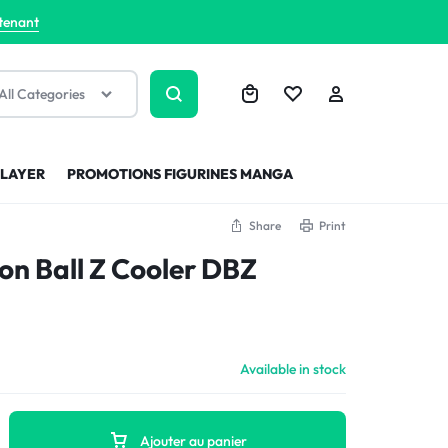
tenant
All Categories
SLAYER
PROMOTIONS FIGURINES MANGA
Share
Print
on Ball Z Cooler DBZ
Available in stock
Ajouter au panier