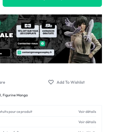
l
,
Figurine Manga
atuits pour ce produit
Voir détails
Voir détails