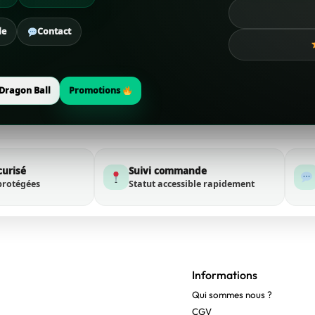
de
Contact
Dragon Ball
Promotions
curisé
Suivi commande
protégées
Statut accessible rapidement
Informations
Qui sommes nous ?
CGV