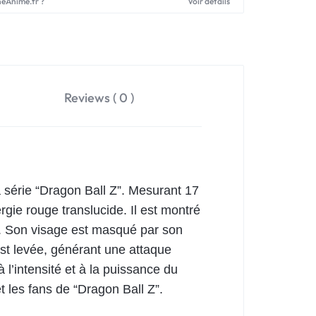
neAnime.fr ?
Voir détails
Reviews ( 0 )
la série “Dragon Ball Z”. Mesurant 17
rgie rouge translucide. Il est montré
e. Son visage est masqué par son
st levée, générant une attaque
 l’intensité et à la puissance du
t les fans de “Dragon Ball Z”.