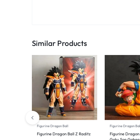
Similar Products
Figurine Dragon Ball
Figurine Dragon Bal
Figurine Dragon Ball Z Raditz
Figurine Dragon 
Goku Son Gohan