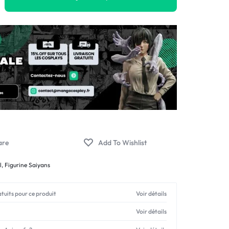
l
,
Figurine Saiyans
atuits pour ce produit
Voir détails
Voir détails