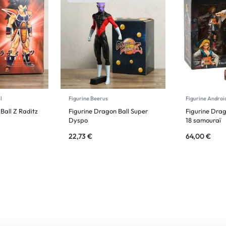
l
Figurine Beerus
Figurine Androi
Ball Z Raditz
Figurine Dragon Ball Super
Figurine Drag
Dyspo
18 samouraï
22,73
€
64,00
€