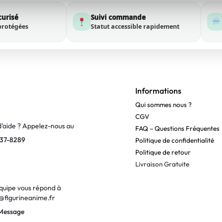
curisé
Suivi commande
protégées
Statut accessible rapidement
Informations
Qui sommes nous ?
CGV
d’aide ? Appelez-nous au
FAQ – Questions Fréquentes
37-8289
Politique de confidentialité
Politique de retour
Livraison Gratuite
quipe vous répond à
@figurineanime.fr
Message