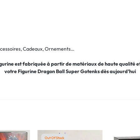
Accessoires, Cadeaux, Ornements…
figurine est fabriquée à partir de matériaux de haute qualité
votre Figurine Dragon Ball Super Gotenks
dès aujourd’hui
Out Of Stock