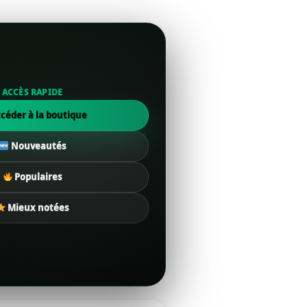
ACCÈS RAPIDE
céder à la boutique
Nouveautés
Populaires
Mieux notées