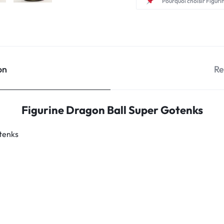
Pourquoi choisir Figuri
on
Re
Figurine Dragon Ball Super Gotenks
tenks