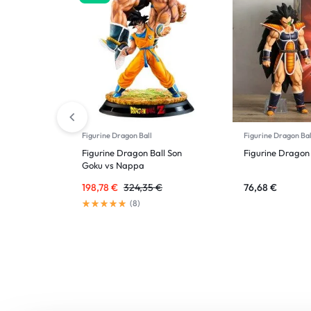
Figurine Dragon Ball
Figurine Dragon Bal
Figurine Dragon Ball Son
Figurine Dragon 
Goku vs Nappa
198,78
€
324,35
€
76,68
€
(
8
)