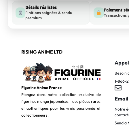
Détails réalistes
Paiement sé
Finitions soignées & rendu
Transactions 
premium
RISING ANIME LTD
Appel
Besoin 
1-866-2
Figurine Anime France
Plongez dans notre collection exclusive de
Email
figurines manga japonaises – des pièces rares
et authentiques pour les vrais passionnés et
Notre é
contact
collectionneurs.
Send a 