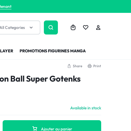
tenant
All Categories
SLAYER
PROMOTIONS FIGURINES MANGA
Share
Print
on Ball Super Gotenks
Available in stock
Ajouter au panier