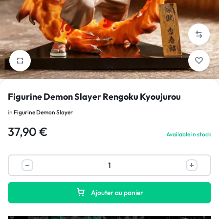
1/4
Figurine Demon Slayer Rengoku Kyoujurou
in
Figurine Demon Slayer
37,90
€
Available in stock
Ajouter au panier