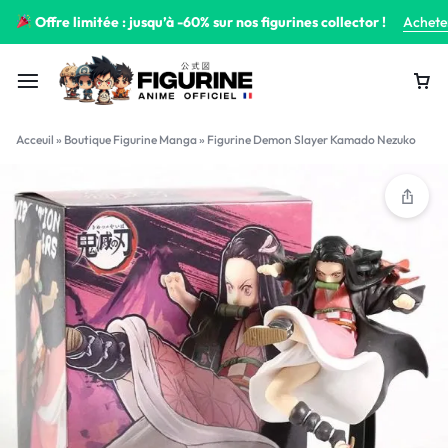
Offre limitée : jusqu’à -60% sur nos figurines collector !
Achete
Acceuil
»
Boutique Figurine Manga
»
Figurine Demon Slayer Kamado Nezuko