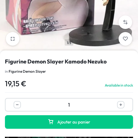
1/3
Figurine Demon Slayer Kamado Nezuko
in
Figurine Demon Slayer
19,15
€
Available in stock
Ajouter au panier