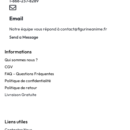
1-866-237-8289
Email
Notre équipe vous répond à
contact@figurineanime.fr
Send a Message
Informations
Qui sommes nous ?
CGV
FAQ – Questions Fréquentes
Politique de confidentialité
Politique de retour
Livraison Gratuite
Liens utiles
Contactez Nous