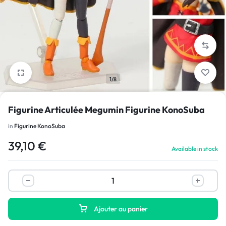
1/8
Figurine Articulée Megumin Figurine KonoSuba
in
Figurine KonoSuba
39,10
€
Available in stock
Ajouter au panier