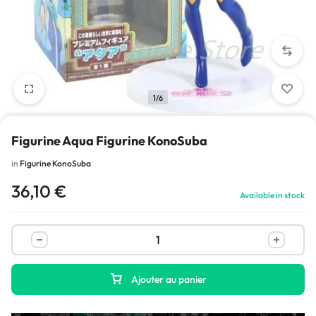
1/6
Figurine Aqua Figurine KonoSuba
in
Figurine KonoSuba
36,10
€
Available in stock
Ajouter au panier