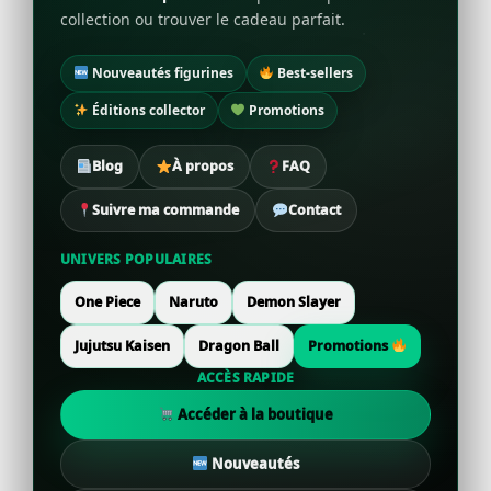
collection ou trouver le cadeau parfait.
Nouveautés figurines
Best-sellers
Éditions collector
Promotions
Blog
À propos
FAQ
Suivre ma commande
Contact
UNIVERS POPULAIRES
One Piece
Naruto
Demon Slayer
Jujutsu Kaisen
Dragon Ball
Promotions
ACCÈS RAPIDE
Accéder à la boutique
Nouveautés