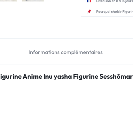
Livraison en 8 à 14 jours
Pourquoi choisir Figuri
Informations complémentaires
igurine Anime Inu yasha Figurine Sesshôma