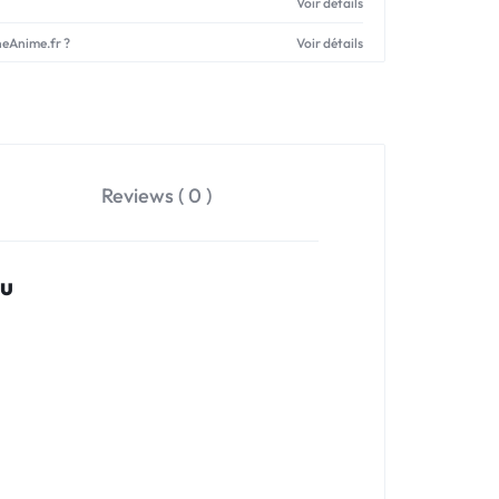
Voir détails
neAnime.fr ?
Voir détails
Reviews ( 0 )
ru