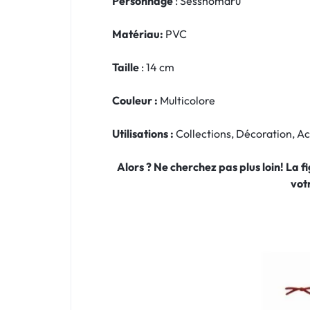
Personnage
: Sesshômaru
Matériau:
PVC
Taille
: 14 cm
Couleur :
Multicolore
Utilisations :
Collections, Décoration, 
Alors ? Ne cherchez pas plus loin! La 
vot