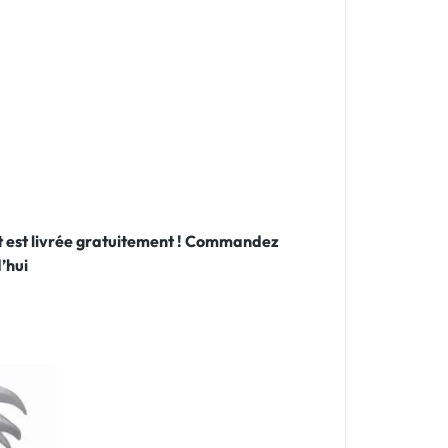
 et est livrée gratuitement ! Commandez
’hui