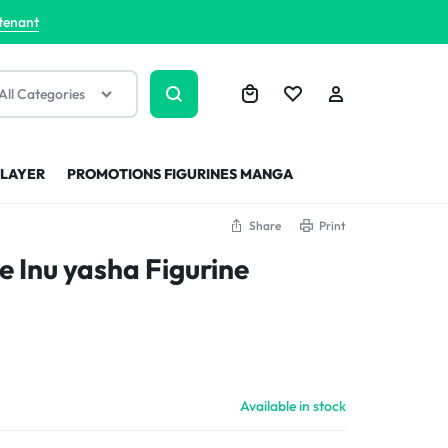
tenant
All Categories
SLAYER
PROMOTIONS FIGURINES MANGA
Share
Print
e Inu yasha Figurine
Available in stock