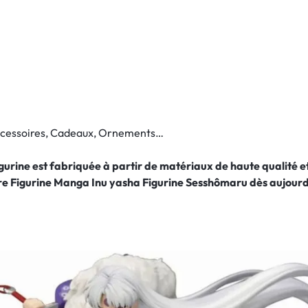
Accessoires, Cadeaux, Ornements…
figurine est fabriquée à partir de matériaux de haute qualité
re Figurine Manga Inu yasha Figurine Sesshômaru
dès aujourd