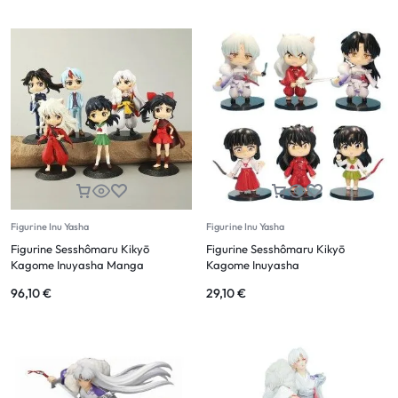
Figurine Inu Yasha
Figurine Inu Yasha
Figurine Sesshômaru Kikyō
Figurine Sesshômaru Kikyō
Kagome Inuyasha Manga
Kagome Inuyasha
96,10
€
29,10
€