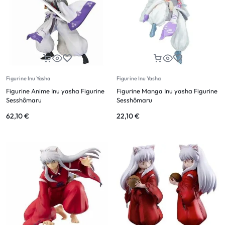
Figurine Inu Yasha
Figurine Inu Yasha
Figurine Anime Inu yasha Figurine
Figurine Manga Inu yasha Figurine
Sesshômaru
Sesshômaru
62,10
€
22,10
€