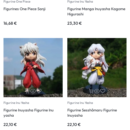
Figurine One Piece
Figurine Inu Yasha
Figurines One Piece Sanji
Figurine Manga Inuyasha Kagome
Higurashi
16,68
€
23,30
€
Figurine Inu Yasha
Figurine Inu Yasha
Figurine Inuyasha Figurine Inu
Figurine Sesshômaru Figurine
yasha
Inuyasha
22,10
€
22,10
€