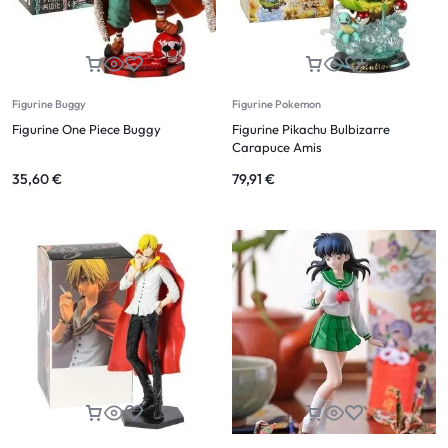
Figurine Buggy
Figurine Pokemon
Figurine One Piece Buggy
Figurine Pikachu Bulbizarre
Carapuce Amis
35,60
€
79,91
€