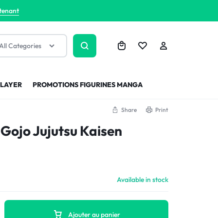
tenant
All Categories
SLAYER
PROMOTIONS FIGURINES MANGA
Share
Print
 Gojo Jujutsu Kaisen
Available in stock
Ajouter au panier