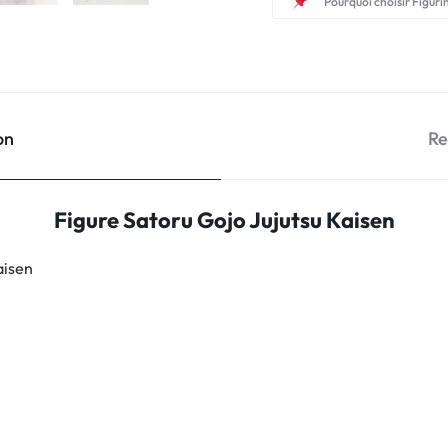
Pourquoi choisir Figuri
on
Re
Figure Satoru Gojo Jujutsu Kaisen
aisen