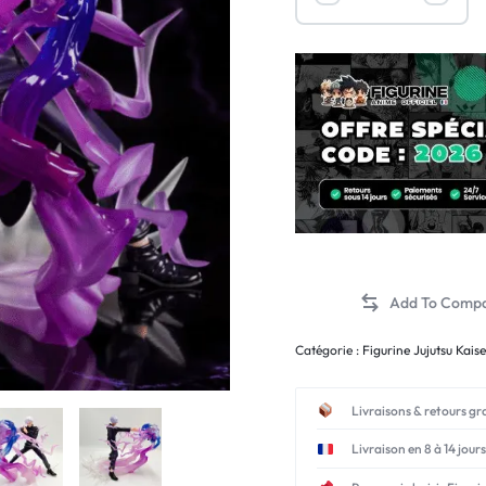
Catégorie :
Figurine Jujutsu Kais
Livraisons & retours gr
Livraison en 8 à 14 jours