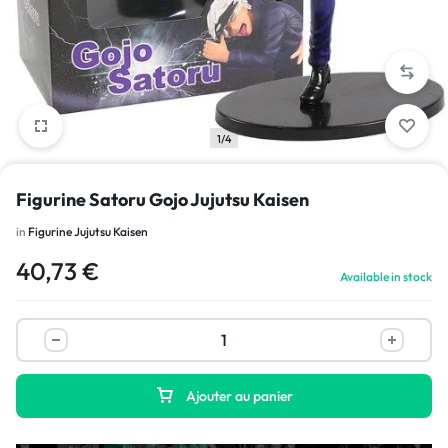
1/4
Figurine Satoru Gojo Jujutsu Kaisen
in
Figurine Jujutsu Kaisen
40,73
€
Available in stock
Ajouter au panier