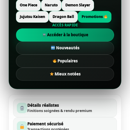
One Piece
Naruto
Demon Slayer
Jujutsu Kaisen
Dragon Ball
Promotions
ACCÈS RAPIDE
Accéder à la boutique
Nouveautés
Populaires
Mieux notées
Détails réalistes
Finitions soignées & rendu premium
Paiement sécurisé
Transactions protégées