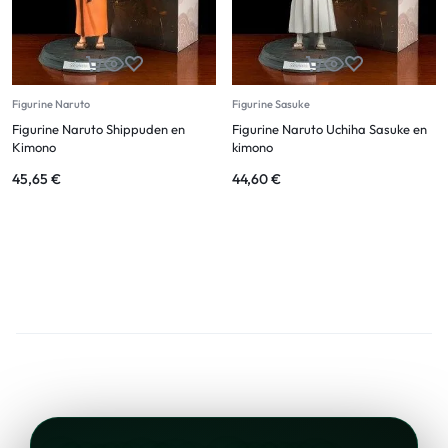
Figurine Naruto
Figurine Sasuke
Figurine Naruto Shippuden en
Figurine Naruto Uchiha Sasuke en
Kimono
kimono
45,65
€
44,60
€