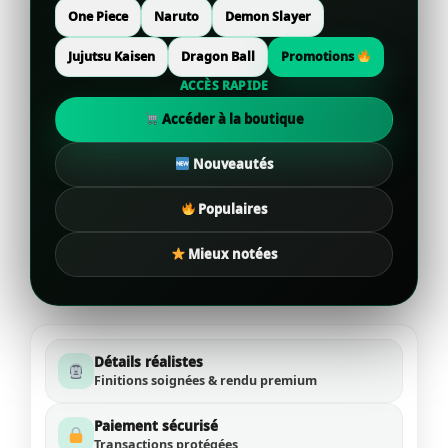
One Piece
Naruto
Demon Slayer
Jujutsu Kaisen
Dragon Ball
Promotions
ACCÈS RAPIDE
Accéder à la boutique
Nouveautés
Populaires
Mieux notées
Détails réalistes
Finitions soignées & rendu premium
Paiement sécurisé
Transactions protégées