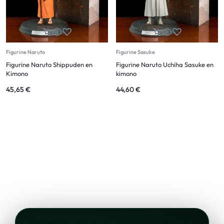
Figurine Naruto
Figurine Sasuke
Figurine Naruto Shippuden en
Figurine Naruto Uchiha Sasuke en
Kimono
kimono
45,65
€
44,60
€