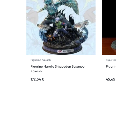
Figurine Kakashi
Figurin
Figurine Naruto Shippuden Susanoo
Figuri
Kakashi
172,54
€
45,65