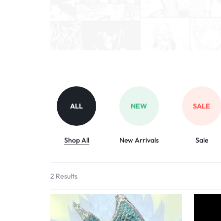
ALL
NEW
SALE
Shop All
New Arrivals
Sale
2 Results