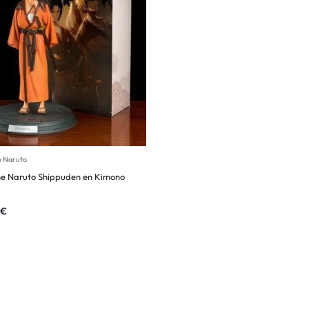
e Naruto
ne Naruto Shippuden en Kimono
€