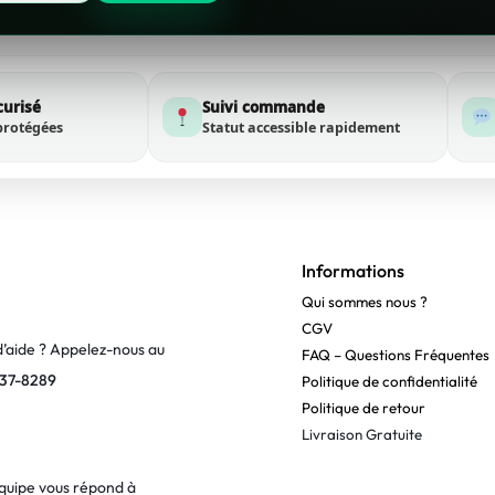
curisé
Suivi commande
protégées
Statut accessible rapidement
Informations
Qui sommes nous ?
CGV
d’aide ? Appelez-nous au
FAQ – Questions Fréquentes
37-8289
Politique de confidentialité
Politique de retour
Livraison Gratuite
quipe vous répond à