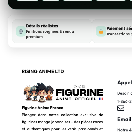
Détails réalistes
Paiement sé
Finitions soignées & rendu
Transactions 
premium
RISING ANIME LTD
Appel
Besoin 
1-866-2
Figurine Anime France
Plongez dans notre collection exclusive de
Email
figurines manga japonaises – des pièces rares
et authentiques pour les vrais passionnés et
Notre é