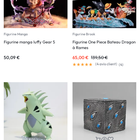
Figurine Manga
Figurine Brook
Figurine manga luffy Gear 5
Figurine One Piece Bateau Dragon
à Rames
50,09
€
65,00
€
139,50
€
(
4
avis client)
(
4
)