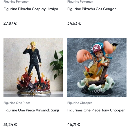
Figurine Pokemon
Figurine Pokemon
Figurine Pikachu Cosplay Jiraiya
Figurine Pikachu Cos Gengar
27,87
€
34,63
€
Figurine One Piece
Figurine Chopper
Figurine One Piece Vinsmok Sanji
Figurines One Piece Tony Chopper
51,24
€
46,71
€