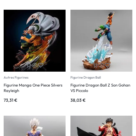
Autres Figurines
Figurine Dragon Ball
Figurine Manga One Piece Silvers
Figurine Dragon Ball Z Son Gohan
Rayleigh
VS Piccolo
73,31
€
38,03
€