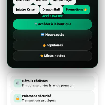
One Piece
Naruto
Demon Slayer
Jujutsu Kaisen
Dragon Ball
Promotions
ACCÈS RAPIDE
Accéder à la boutique
Nouveautés
Populaires
Mieux notées
Détails réalistes
Finitions soignées & rendu premium
Paiement sécurisé
Transactions protégées