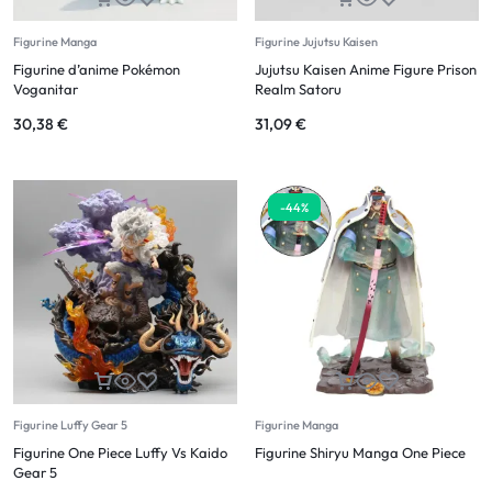
Figurine Manga
Figurine Jujutsu Kaisen
Figurine d’anime Pokémon
Jujutsu Kaisen Anime Figure Prison
Voganitar
Realm Satoru
30,38
€
31,09
€
-44%
Figurine Luffy Gear 5
Figurine Manga
Figurine One Piece Luffy Vs Kaido
Figurine Shiryu Manga One Piece
Gear 5