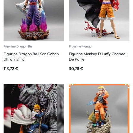
Figurine Dragon Ball
Figurine Manga
Figurine Dragon Ball Son Gohan
Figurine Monkey D Luffy Chapeau
Ultra Instinct
De Paille
113,72
€
30,78
€