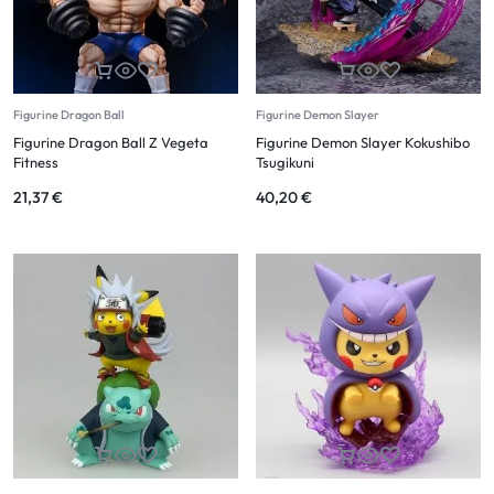
Figurine Dragon Ball
Figurine Demon Slayer
Figurine Dragon Ball Z Vegeta
Figurine Demon Slayer Kokushibo
Fitness
Tsugikuni
21,37
€
40,20
€