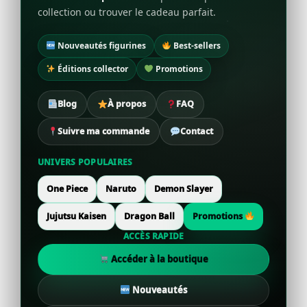
collection ou trouver le cadeau parfait.
Nouveautés figurines
Best-sellers
Éditions collector
Promotions
Blog
À propos
FAQ
Suivre ma commande
Contact
UNIVERS POPULAIRES
One Piece
Naruto
Demon Slayer
Jujutsu Kaisen
Dragon Ball
Promotions
ACCÈS RAPIDE
Accéder à la boutique
Nouveautés