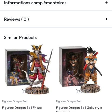
Informations complémentaires
Reviews ( 0 )
Similar Products
Figurine Dragon Ball
Figurine Dragon Ball
F
Figurine Dragon Ball Frieza
Figurine Dragon Ball Goku style
F
Samourai