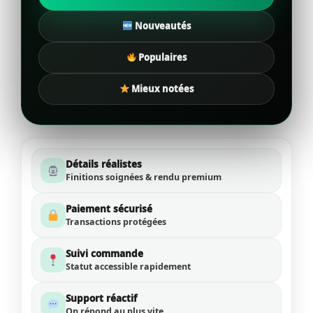
Nouveautés
Populaires
Mieux notées
Détails réalistes
Finitions soignées & rendu premium
Paiement sécurisé
Transactions protégées
Suivi commande
Statut accessible rapidement
Support réactif
On répond au plus vite