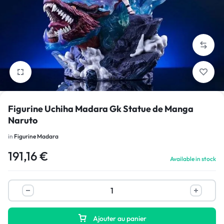
1/6
Figurine Uchiha Madara Gk Statue de Manga
Naruto
in
Figurine Madara
191,16
€
Available in stock
Ajouter au panier