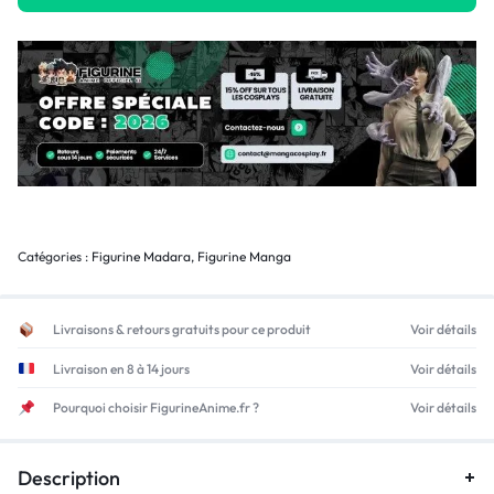
Catégories :
Figurine Madara
,
Figurine Manga
Livraisons & retours gratuits pour ce produit
Voir détails
Livraison en 8 à 14 jours
Voir détails
Pourquoi choisir FigurineAnime.fr ?
Voir détails
Description