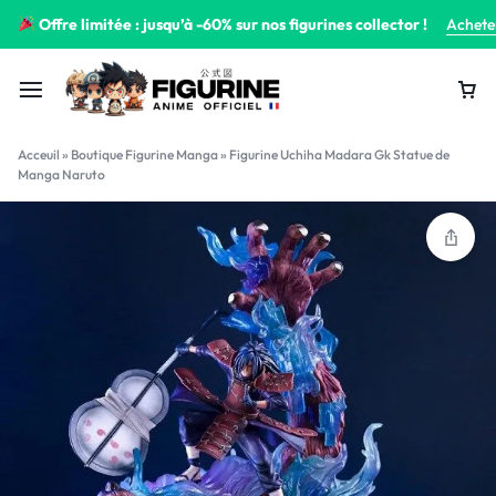
Offre limitée : jusqu’à -60% sur nos figurines collector !
Achete
Acceuil
»
Boutique Figurine Manga
»
Figurine Uchiha Madara Gk Statue de
Manga Naruto