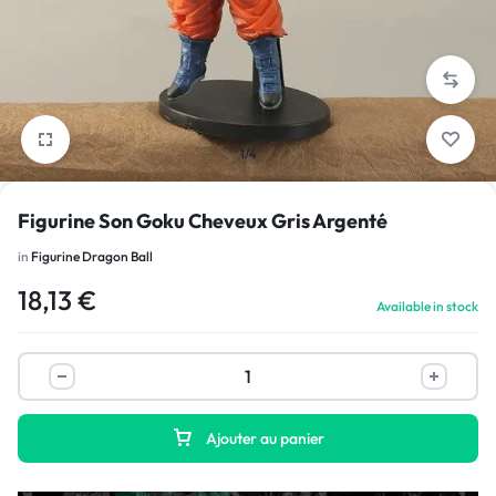
1/4
Figurine Son Goku Cheveux Gris Argenté
in
Figurine Dragon Ball
18,13
€
Available in stock
Ajouter au panier