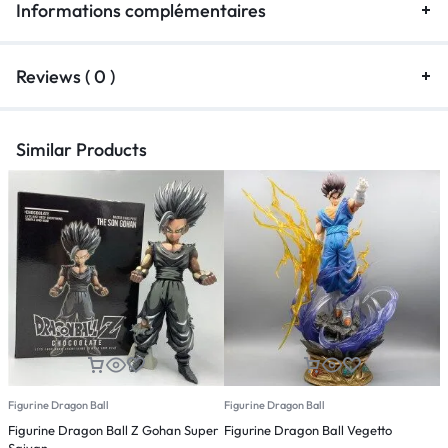
Informations complémentaires
Reviews ( 0 )
Similar Products
Figurine Dragon Ball
Figurine Dragon Ball
F
Figurine Dragon Ball Z Gohan Super
Figurine Dragon Ball Vegetto
F
Saiyan