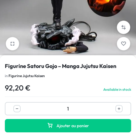
1/6
Figurine Satoru Gojo – Manga Jujutsu Kaisen
in
Figurine Jujutsu Kaisen
92,20
€
Available in stock
Ajouter au panier