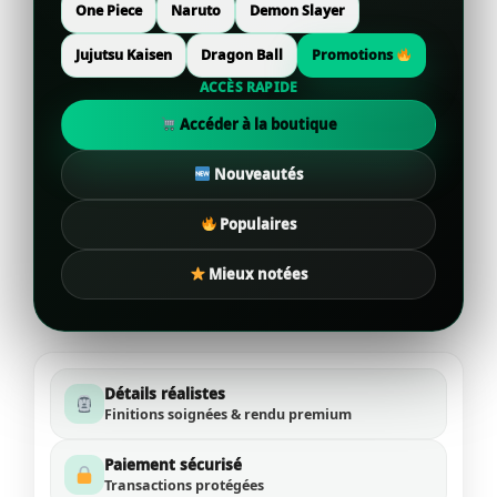
One Piece
Naruto
Demon Slayer
Jujutsu Kaisen
Dragon Ball
Promotions
ACCÈS RAPIDE
Accéder à la boutique
Nouveautés
Populaires
Mieux notées
Détails réalistes
Finitions soignées & rendu premium
Paiement sécurisé
Transactions protégées