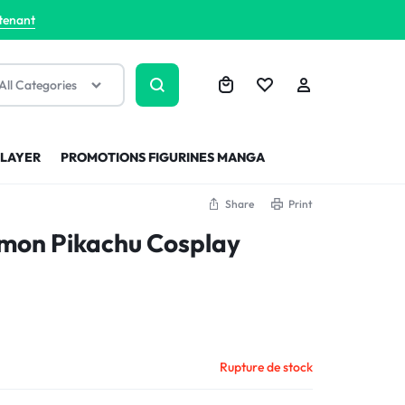
tenant
All Categories
SLAYER
PROMOTIONS FIGURINES MANGA
Share
Print
emon Pikachu Cosplay
Rupture de stock