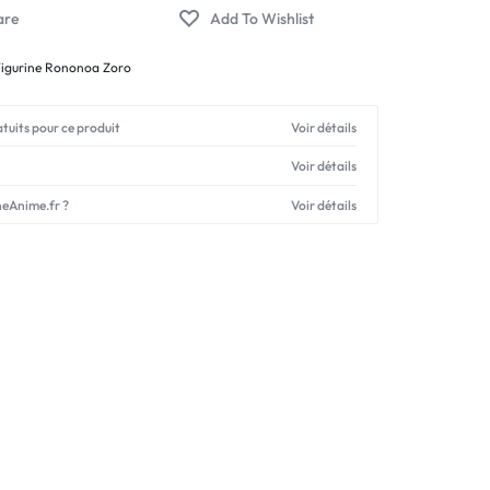
Figurine Rononoa Zoro
atuits pour ce produit
Voir détails
Voir détails
neAnime.fr ?
Voir détails