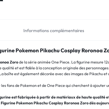
Informations complémentaires
gurine Pokemon Pikachu Cosplay Roronoa Z
ronoa Zoro
de la série animée One Piece. La figurine mesure 12cm
te qualité et est fidèle à la conception originale des personnage
. La boîte est également décorée avec des images de Pikachu et
r les fans de Pokemon et de One Piece qui cherchent à ajouter un
figurine est fabriquée à partir de matériaux de haute qualité
 Figurine Pokemon Pikachu Cosplay Roronoa Zoro dès aujourd