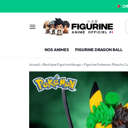
Off
FIGURINE
FIGURINE-
NOS ANIMES
FIGURINE DRAGON BALL
MANGA
MANGA-
Acceuil
»
Boutique Figurine Manga
»
Figurine Pokemon Pikachu C
FRANCE
FRANCE