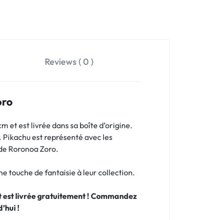
Reviews ( 0 )
oro
 et est livrée dans sa boîte d’origine.
s. Pikachu est représenté avec les
 de Roronoa Zoro.
e touche de fantaisie à leur collection.
 et est livrée gratuitement ! Commandez
’hui !