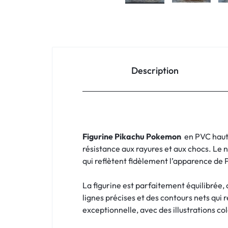
Description
Figurine Pikachu Pokemon
en PVC haut q
résistance aux rayures et aux chocs. Le n
qui reflètent fidèlement l’apparence d
La figurine est parfaitement équilibrée, 
lignes précises et des contours nets qui r
exceptionnelle, avec des illustrations co