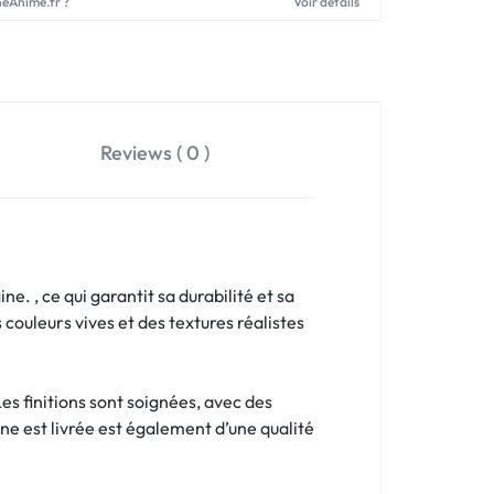
neAnime.fr ?
Voir détails
Reviews ( 0 )
e. , ce qui garantit sa durabilité et sa
 couleurs vives et des textures réalistes
es finitions sont soignées, avec des
ine est livrée est également d’une qualité