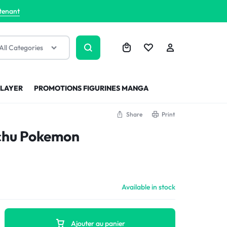
tenant
All Categories
SLAYER
PROMOTIONS FIGURINES MANGA
Share
Print
achu Pokemon
Available in stock
Ajouter au panier