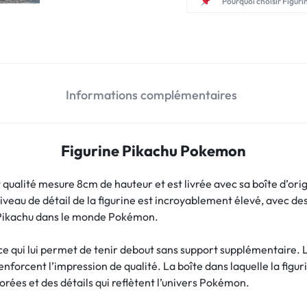
Pourquoi choisir Figuri
Informations complémentaires
Figurine Pikachu Pokemon
ualité mesure 8cm de hauteur et est livrée avec sa boîte d’origin
iveau de détail de la figurine est incroyablement élevé, avec des
e Pikachu dans le monde Pokémon.
ce qui lui permet de tenir debout sans support supplémentaire. L
enforcent l’impression de qualité. La boîte dans laquelle la figur
lorées et des détails qui reflètent l’univers Pokémon.