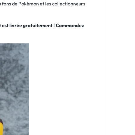
s fans de Pokémon et les collectionneurs
 et est livrée gratuitement ! Commandez