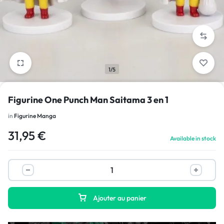
1/5
Figurine One Punch Man Saitama 3 en 1
in
Figurine Manga
31,95
€
Available in stock
Ajouter au panier