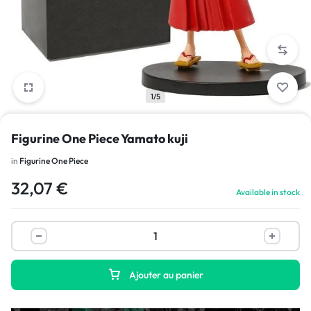
1/5
Figurine One Piece Yamato kuji
in
Figurine One Piece
32,07
€
Available in stock
Ajouter au panier