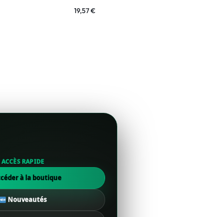
19,57
€
65,00
€
ACCÈS RAPIDE
céder à la boutique
Nouveautés