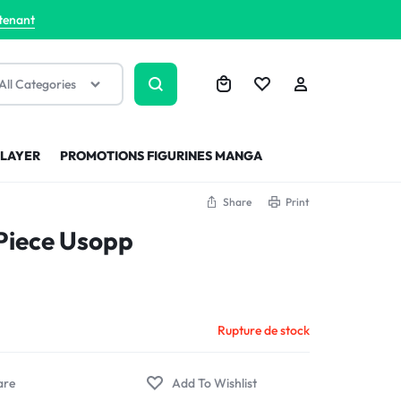
tenant
All Categories
SLAYER
PROMOTIONS FIGURINES MANGA
Share
Print
 Piece Usopp
Rupture de stock