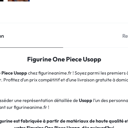
on
Re
Figurine One Piece Usopp
 Piece Usopp
chez figurineanime.fr ! Soyez parmi les premiers 
Profitez d’un prix compétitif et d’une livraison gratuite à domic
sséder une représentation détaillée de
Usopp
l’un des personna
nt sur figurineanime.fr !
figurine est fabriquée à partir de matériaux de haute qualité
votre Figurine One Piece Usopp
dès aujourd’hui