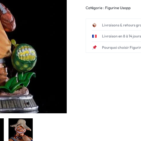
Catégorie :
Figurine Usopp
Livraisons & retours gr
Livraison en 8 à 14 jours
Pourquoi choisir Figuri