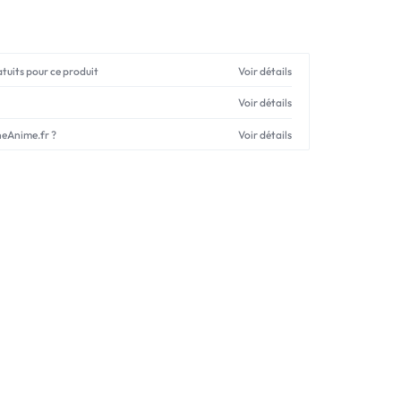
atuits pour ce produit
Voir détails
Voir détails
neAnime.fr ?
Voir détails