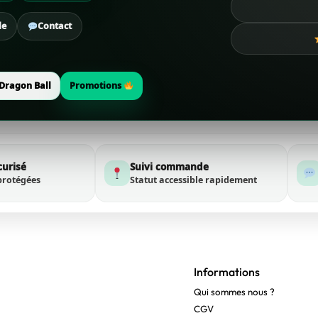
de
Contact
Dragon Ball
Promotions
curisé
Suivi commande
protégées
Statut accessible rapidement
Informations
Qui sommes nous ?
CGV