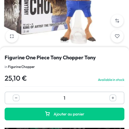
1/3
Figurine One Piece Tony Chopper Tony
in
Figurine Chopper
25,10
€
Available in stock
Ajouter au panier