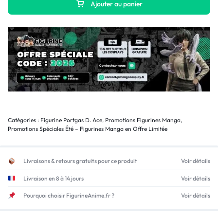
Ajouter au panier
Catégories :
Figurine Portgas D. Ace
,
Promotions Figurines Manga
,
Promotions Spéciales Été – Figurines Manga en Offre Limitée
Livraisons & retours gratuits pour ce produit
Voir détails
Livraison en 8 à 14 jours
Voir détails
Pourquoi choisir FigurineAnime.fr ?
Voir détails