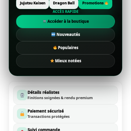
Jujutsu Kaisen
Dragon Ball
Promotions
ACCÈS RAPIDE
Accéder à la boutique
Nouveautés
Populaires
Mieux notées
Détails réalistes
Finitions soignées & rendu premium
Paiement sécurisé
Transactions protégées
Suivi commande