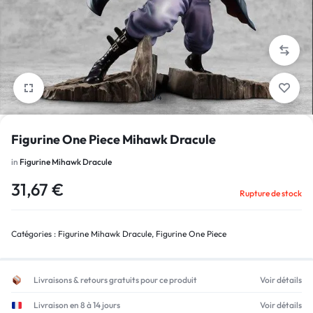
1/4
Figurine One Piece Mihawk Dracule
in
Figurine Mihawk Dracule
31,67
€
Rupture de stock
Catégories :
Figurine Mihawk Dracule
,
Figurine One Piece
Livraisons & retours gratuits pour ce produit
Voir détails
Livraison en 8 à 14 jours
Voir détails