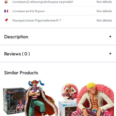
Livraisons & retours gratuits pour ce produit
Voir détails
Livraison en 8 à 14 jours
Voir détails
Pourquoi choisir FigurineAnime.fr ?
Voir détails
Description
Reviews ( 0 )
Similar Products