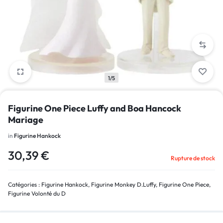
1/5
Figurine One Piece Luffy and Boa Hancock
Mariage
in
Figurine Hankock
30,39
€
Rupture de stock
Catégories :
Figurine Hankock
,
Figurine Monkey D.Luffy
,
Figurine One Piece
,
Figurine Volonté du D