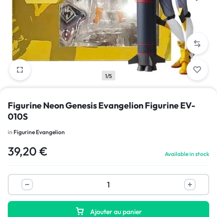
1/5
Figurine Neon Genesis Evangelion Figurine EV-
010S
in
Figurine Evangelion
39,20
€
Available in stock
Ajouter au panier