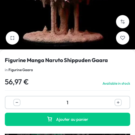
1/4
Figurine Manga Naruto Shippuden Gaara
in
Figurine Gaara
56,97
€
Available in stock
Ajouter au panier