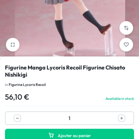
1/7
Figurine Manga Lycoris Recoil Figurine Chisato
Nishikigi
in
Figurine Lycoris Recoil
56,10
€
Available in stock
Ajouter au panier