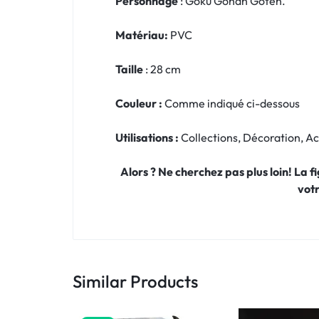
Personnage
: Goku Gohan Goten.
Matériau:
PVC
Taille
: 28 cm
Couleur :
Comme indiqué ci-dessous
Utilisations :
Collections, Décoration, 
Alors ? Ne cherchez pas plus loin! La 
vot
Similar Products