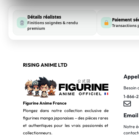
Détails réalistes
Paiement sé
Finitions soignées & rendu
Transactions 
premium
RISING ANIME LTD
Appel
Besoin 
1-866-2
Figurine Anime France
Plongez dans notre collection exclusive de
Email
figurines manga japonaises – des pièces rares
et authentiques pour les vrais passionnés et
Notre é
contact
collectionneurs.