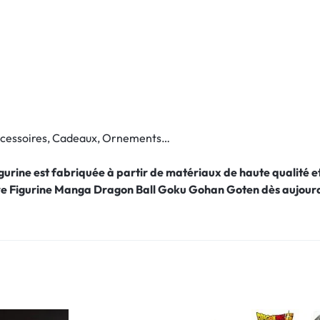
Accessoires, Cadeaux, Ornements…
figurine est fabriquée à partir de matériaux de haute qualité
re Figurine Manga Dragon Ball Goku Gohan Goten
dès aujourd