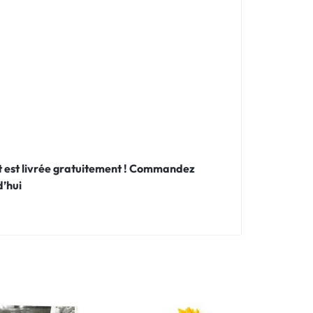
 et est livrée gratuitement ! Commandez
’hui