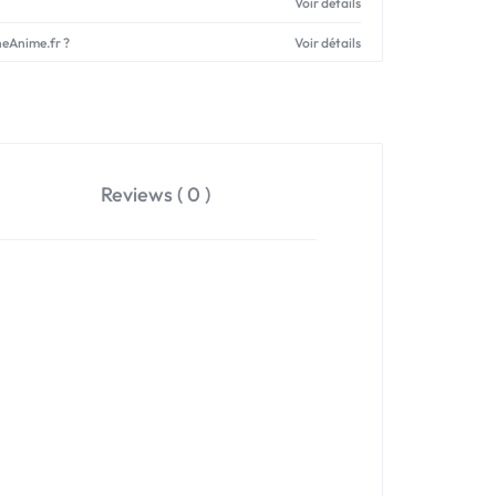
Voir détails
neAnime.fr ?
Voir détails
Reviews ( 0 )