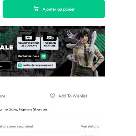
Ajouter au panier
urine Goku
,
Figurine Shenron
atuits pour ce produit
Voir détails