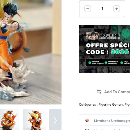
Catégories :
Figurine Gohan
,
Fig
Livraisons & retours gr