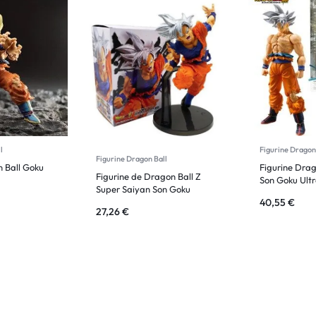
l
Figurine Dragon
Figurine Dragon Ball
n Ball Goku
Figurine Drag
Figurine de Dragon Ball Z
Son Goku Ultr
Super Saiyan Son Goku
40,55
€
27,26
€