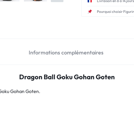
Livraison en 8 à 14 jours
Pourquoi choisir Figuri
Informations complémentaires
Dragon Ball Goku Gohan Goten
 Goku Gohan Goten.