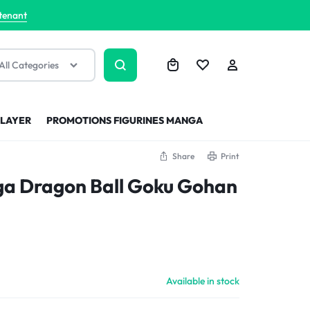
tenant
All Categories
SLAYER
PROMOTIONS FIGURINES MANGA
Share
Print
ga Dragon Ball Goku Gohan
Available in stock