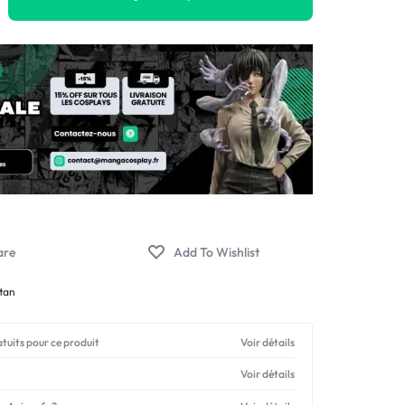
itan
atuits pour ce produit
Voir détails
Voir détails