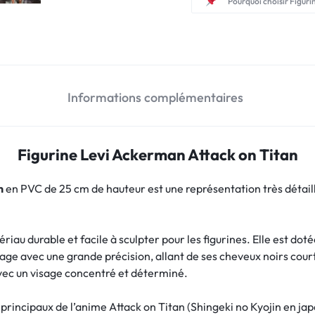
Pourquoi choisir Figuri
Informations complémentaires
Figurine Levi Ackerman Attack on Titan
n
en PVC de 25 cm de hauteur est une représentation très détaillé
riau durable et facile à sculpter pour les figurines. Elle est dot
age avec une grande précision, allant de ses cheveux noirs court
avec un visage concentré et déterminé.
rincipaux de l’anime Attack on Titan (Shingeki no Kyojin en japo