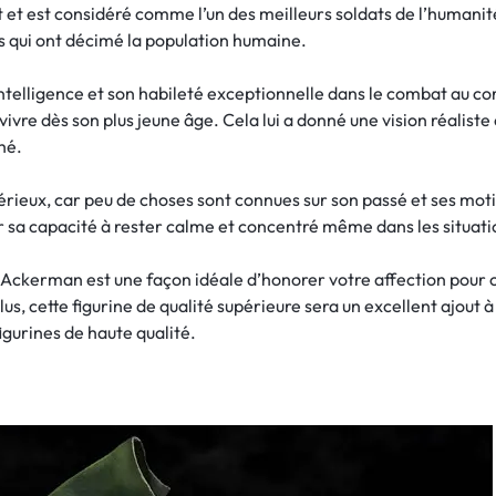
 et est considéré comme l’un des meilleurs soldats de l’humanité 
qui ont décimé la population humaine.
ntelligence et son habileté exceptionnelle dans le combat au corp
rvivre dès son plus jeune âge. Cela lui a donné une vision réaliste 
hé.
ieux, car peu de choses sont connues sur son passé et ses motiv
a capacité à rester calme et concentré même dans les situations
i Ackerman est une façon idéale d’honorer votre affection pour
lus, cette figurine de qualité supérieure sera un excellent ajout 
igurines de haute qualité.