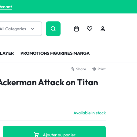
tenant
All Categories
SLAYER
PROMOTIONS FIGURINES MANGA
Share
Print
 Ackerman Attack on Titan
Available in stock
Ajouter au panier