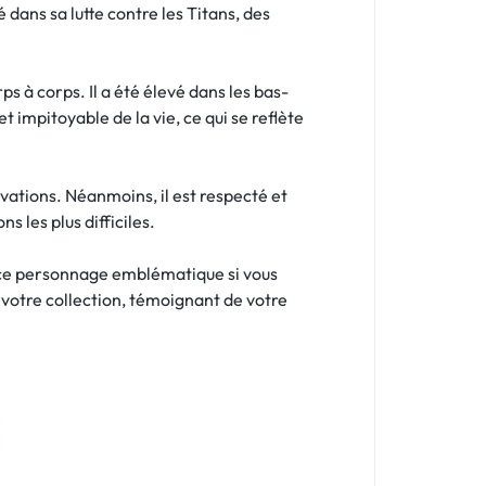
dans sa lutte contre les Titans, des
s à corps. Il a été élevé dans les bas-
et impitoyable de la vie, ce qui se reflète
ations. Néanmoins, il est respecté et
 les plus difficiles.
 ce personnage emblématique si vous
à votre collection, témoignant de votre