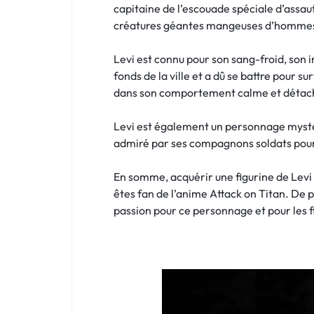
capitaine de l’escouade spéciale d’assaut
créatures géantes mangeuses d’hommes 
Levi est connu pour son sang-froid, son i
fonds de la ville et a dû se battre pour su
dans son comportement calme et détac
Levi est également un personnage mystér
admiré par ses compagnons soldats pour s
En somme, acquérir une figurine de Lev
êtes fan de l’anime Attack on Titan. De p
passion pour ce personnage et pour les f