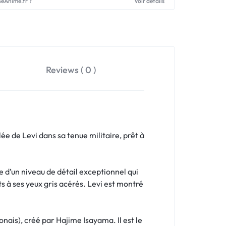
neAnime.fr ?
Voir détails
Reviews ( 0 )
e de Levi dans sa tenue militaire, prêt à
ée d’un niveau de détail exceptionnel qui
s à ses yeux gris acérés. Levi est montré
nais), créé par Hajime Isayama. Il est le