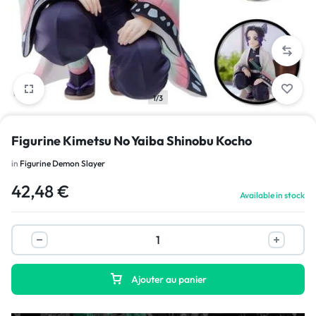
1/3
Figurine Kimetsu No Yaiba Shinobu Kocho
in
Figurine Demon Slayer
42,48
€
Available in stock
Ajouter au panier